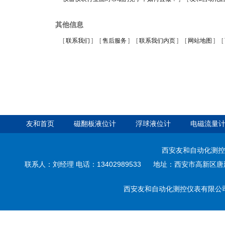
其他信息
[
联系我们
]
[
售后服务
]
[
联系我们内页
]
[
网站地图
]
[
友和首页
磁翻板液位计
浮球液位计
电磁流量
西安友和自动化测控
联系人：刘经理 电话：13402989533 地址：西安市高新区唐延路3
西安友和自动化测控仪表有限公