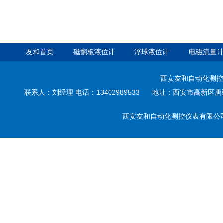
友和首页
磁翻板液位计
浮球液位计
电磁流量
西安友和自动化测控
联系人：刘经理 电话：13402989533 地址：西安市高新区唐延路3
西安友和自动化测控仪表有限公