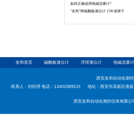
如何正确选用电磁流量计?
“友和”牌磁翻板液位计 15年老牌子
友和首页
磁翻板液位计
浮球液位计
电磁流量
西安友和自动化测控
联系人：刘经理 电话：13402989533 地址：西安市高新区唐延路35
西安友和自动化测控仪表有限公