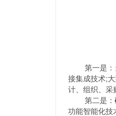
第一是：当
接集成技术;
计、组织、采
第二是：
功能智能化技