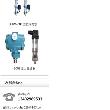
BUWZ601型防爆电热…
2088压力变送器
友和自动化
咨询电话
13402989533
邮箱：xayouhe029@163.com