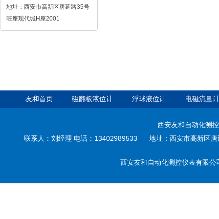
地址：西安市高新区唐延路35号
旺座现代城H座2001
友和首页
磁翻板液位计
浮球液位计
电磁流量
西安友和自动化测控
联系人：刘经理 电话：13402989533 地址：西安市高新区唐延路3
西安友和自动化测控仪表有限公