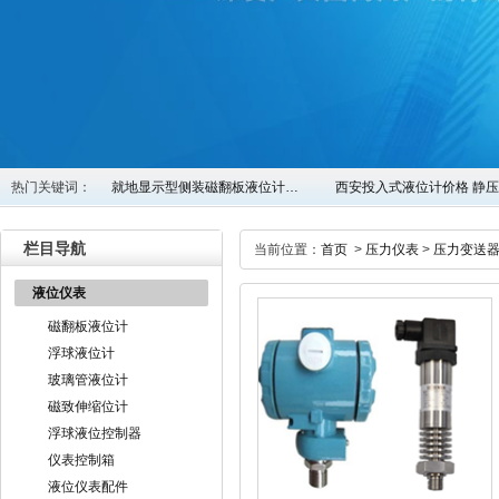
热门关键词：
就地显示型侧装磁翻板液位计…
西安投入式液位计价格 静
栏目导航
当前位置：
首页
>
压力仪表
>
压力变送
液位仪表
磁翻板液位计
浮球液位计
玻璃管液位计
磁致伸缩位计
浮球液位控制器
仪表控制箱
液位仪表配件