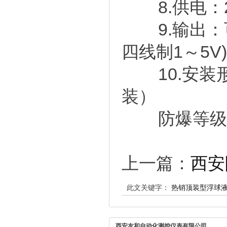
8
.
供电：2
9
.
输出：
四线制1～5V)
10
.
安装
装）
防爆等级：Ex
上一篇：
西安
此文关键字：
热销顶装型浮球液
西安友和自动化测控仪表有限公司