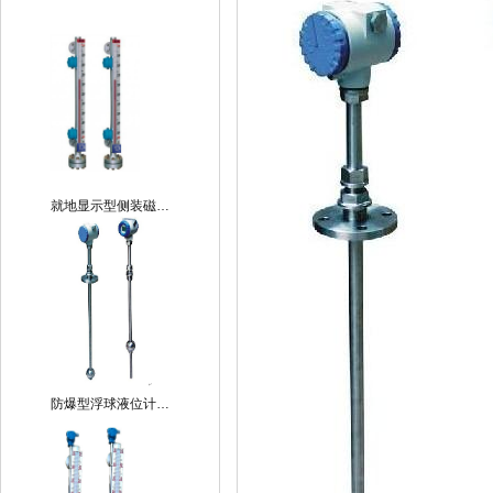
就地显示型侧装磁…
防爆型浮球液位计…