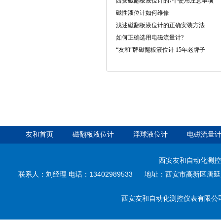
西安磁翻板液位计的7个使用注意事项
磁性液位计如何维修
浅述磁翻板液位计的正确安装方法
如何正确选用电磁流量计?
“友和”牌磁翻板液位计 15年老牌子
友和首页
磁翻板液位计
浮球液位计
电磁流量
西安友和自动化测控
联系人：刘经理 电话：13402989533 地址：西安市高新区唐延路35
西安友和自动化测控仪表有限公