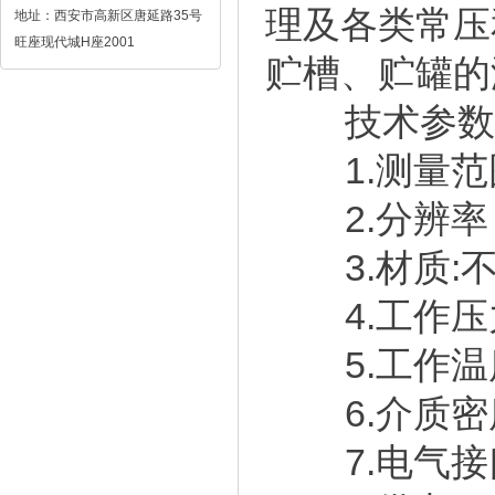
理及各类常压
地址：西安市高新区唐延路35号
旺座现代城H座2001
贮槽、贮罐的
技术参数
1
.
测量范
2
.
分辨率
3
.
材质
:
不
4
.
工作压
5
.
工作温
6
.
介质密
7
.
电气接