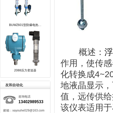
BUWZ601型防爆电热…
概述：
浮
作用，使传感
2088压力变送器
化转换成4~
地液晶显示，
友和自动化
值，远传供给
咨询电话
13402989533
该仪表适用于
邮箱：xayouhe029@163.com