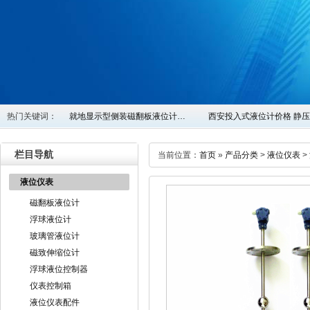
热门关键词：
就地显示型侧装磁翻板液位计…
西安投入式液位计价格 静
栏目导航
当前位置：
首页
»
产品分类
>
液位仪表
>
液位仪表
磁翻板液位计
浮球液位计
玻璃管液位计
磁致伸缩位计
浮球液位控制器
仪表控制箱
液位仪表配件