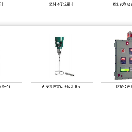
计
塑料转子流量计
西安友和玻
板液位计…
西安导波雷达液位计批发
防爆仪表