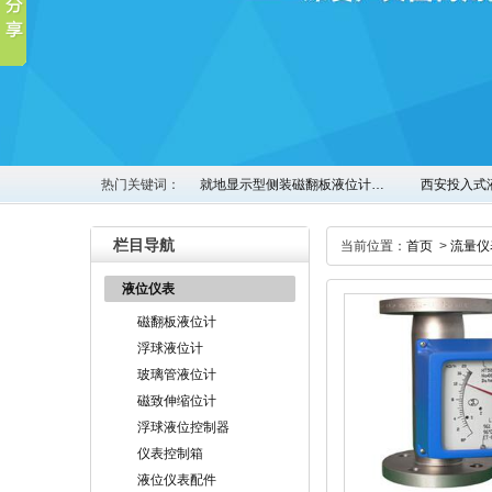
热门关键词：
就地显示型侧装磁翻板液位计…
西安投入式
栏目导航
当前位置：
首页
>
流量仪
液位仪表
磁翻板液位计
浮球液位计
玻璃管液位计
磁致伸缩位计
浮球液位控制器
仪表控制箱
液位仪表配件