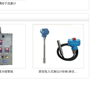
璃转子流量计
显示报警箱
西安投入式液位计价格 静压…