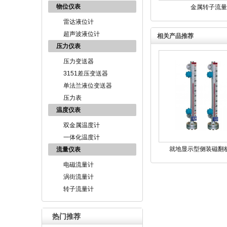
物位仪表
金属转子流量
雷达液位计
超声波液位计
相关产品推荐
压力仪表
压力变送器
3151差压变送器
单法兰液位变送器
压力表
温度仪表
双金属温度计
一体化温度计
就地显示型侧装磁翻
流量仪表
电磁流量计
涡街流量计
转子流量计
热门推荐