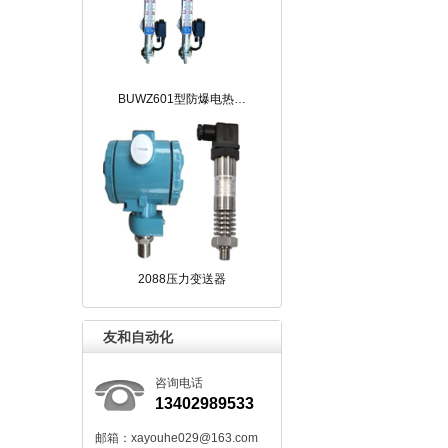
BUWZ601型防爆电热…
2088压力变送器
友和自动化
咨询电话
13402989533
邮箱：xayouhe029@163.com