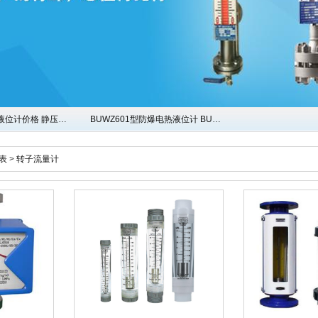
液位计价格 静压…
BUWZ601型防爆电热液位计 BU…
表
>
转子流量计