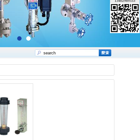
13402989533