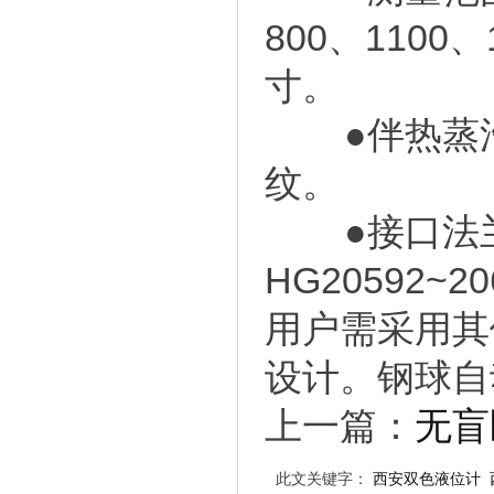
800、1100
寸。
●伴热蒸汽
纹。
●接口法兰：
HG20592~
用户需采用其
设计。钢球自
上一篇：
无盲
此文关键字：
西安双色液位计