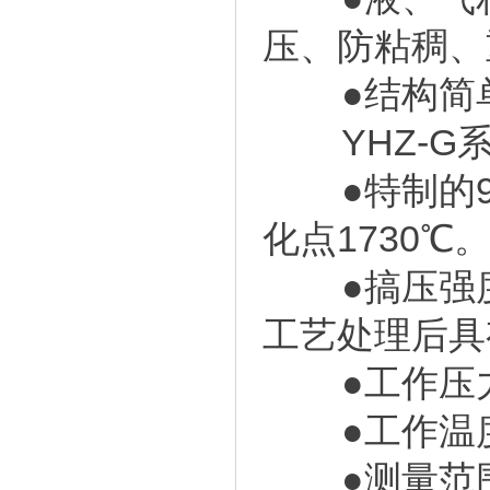
压、防粘稠、
●结构简单
YHZ-G系
●特制的9
化点1730℃
●搞压强度11
工艺处理后具
●工作压力
●工作温度
●测量范围L