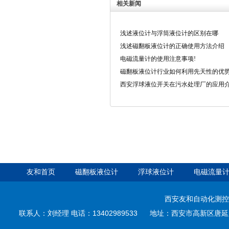
相关新闻
浅述液位计与浮筒液位计的区别在哪
浅述磁翻板液位计的正确使用方法介绍
电磁流量计的使用注意事项!
磁翻板液位计行业如何利用先天性的优
西安浮球液位开关在污水处理厂的应用
友和首页
磁翻板液位计
浮球液位计
电磁流量
西安友和自动化测控
联系人：刘经理 电话：13402989533 地址：西安市高新区唐延路35