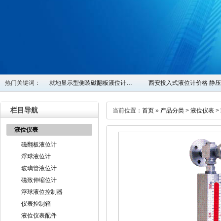
热门关键词：
就地显示型侧装磁翻板液位计…
西安投入式液位计价格 静
栏目导航
当前位置：
首页
»
产品分类
>
液位仪表
>
液位仪表
磁翻板液位计
浮球液位计
玻璃管液位计
磁致伸缩位计
浮球液位控制器
仪表控制箱
液位仪表配件