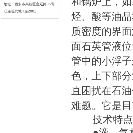
和锅炉上，如
地址：西安市高新区唐延路35号
旺座现代城H座2001
烃、酸等油品
质密度的界面
面石英管液位
管中的小浮子
色，上下部分
直困扰在石油
难题。它是目
技术特点
●液、气相