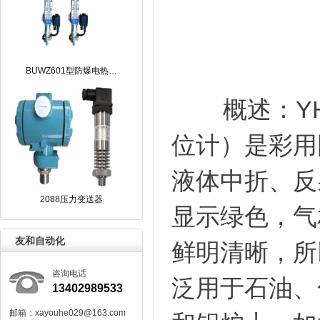
BUWZ601型防爆电热…
概述：YHZ
位计）是彩用
液体中折、反
2088压力变送器
显示绿色，气
友和自动化
鲜明清晰，所
咨询电话
泛用于石油、
13402989533
邮箱：xayouhe029@163.com