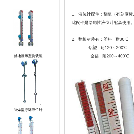
1、液位计配件：翻板（有刻度标
此配件是给磁性液位计配套使用
2、翻板材质有：塑料 耐80℃
铝塑 耐120～200℃
全铝 耐200～400℃
就地显示型侧装磁…
防爆型浮球液位计…