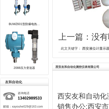
BUWZ601型防爆电热…
上一篇：没有
此文关键字：
西安液位计显示
西安友和自动化测控仪表有限公司
2088压力变送器
友和自动化
咨询电话
西安友和自动化
13402989533
销售办公:西安市
邮箱：xayouhe029@163.com