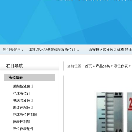
热门关键词：
就地显示型侧装磁翻板液位计…
西安投入式液位计价格 静
栏目导航
当前位置：
首页
»
产品分类
>
液位仪表
>
液位仪表
磁翻板液位计
浮球液位计
玻璃管液位计
磁致伸缩位计
浮球液位控制器
仪表控制箱
液位仪表配件