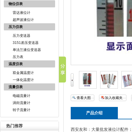
物位仪表
雷达液位计
超声波液位计
压力仪表
压力变送器
3151差压变送器
单法兰液位变送器
压力表
温度仪表
双金属温度计
一体化温度计
流量仪表
电磁流量计
查看大图
加入收藏夹
涡街流量计
转子流量计
产品介绍
热门推荐
西安友和：大量批发液位计配件