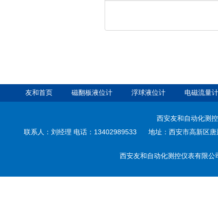
友和首页
磁翻板液位计
浮球液位计
电磁流量
西安友和自动化测控
联系人：刘经理 电话：13402989533 地址：西安市高新区唐延路3
西安友和自动化测控仪表有限公