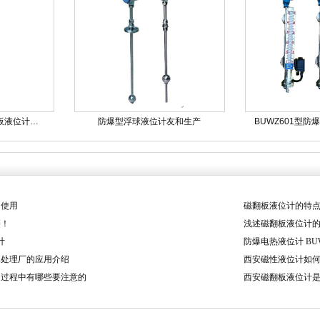
板液位计…
防爆型浮球液位计友和生产
BUWZ601型防
和使用
磁翻板液位计的特
籍！
浅述磁翻板液位计
计
防爆电热液位计 BUW
水处理厂的应用介绍
西安磁性液位计如
用过程中有哪些要注意的
西安磁翻板液位计