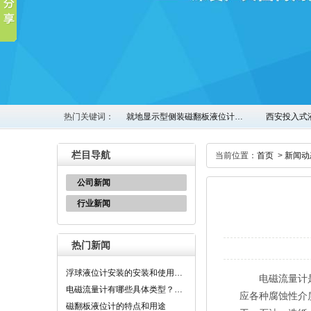
热门关键词：
就地显示型侧装磁翻板液位计…
西安投入式
栏目导航
当前位置：
首页
>
新闻动
公司新闻
行业新闻
热门新闻
浮球液位计安装的安装和使用…
电磁流量计是根
电磁流量计有哪些具体类型？…
应各种腐蚀性介
磁翻板液位计的特点和用途