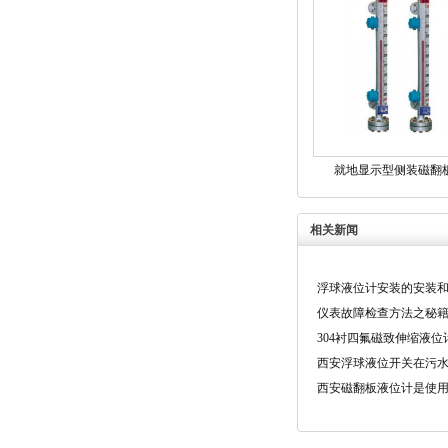
就地显示型侧装磁翻
相关新闻
浮球液位计安装的安装
仪表故障检查方法之秘
304衬四氟磁致伸缩液位
西安浮球液位开关在污
西安磁翻板液位计是使