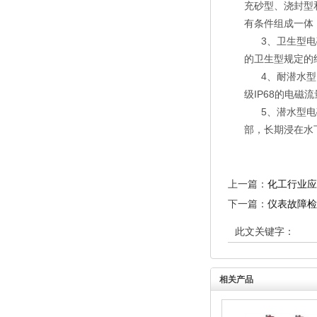
充砂型、浇封型
有条件组成一体
3、卫生型电磁
的卫生型规定的
4、耐潜水型电
级IP68的电磁
5、潜水型电磁
部，长期浸在水
上一篇：
化工行业应
下一篇：
仪表故障检
此文关键字：
相关产品