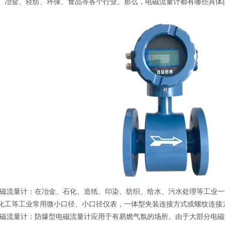
、冶金、轻纺、环保、食品等各个行业。那么，电磁流量计都有哪些具体
流量计：在冶金、石化、造纸、印染、纺织、给水、污水处理等工业一
化工等工业常用微小口径、小口径仪表，一体型夹装连接方式或螺纹连接
流量计：防爆型电磁流量计应用于有易燃气氛的场所。由于大部分电磁