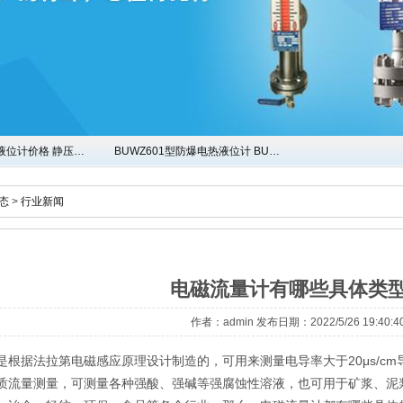
液位计价格 静压…
BUWZ601型防爆电热液位计 BU…
态
>
行业新闻
电磁流量计有哪些具体类
作者：admin 发布日期：2022/5/26 19:40:4
据法拉第电磁感应原理设计制造的，可用来测量电导率大于20μs/cm
质流量测量，可测量各种强酸、强碱等强腐蚀性溶液，也可用于矿浆、泥