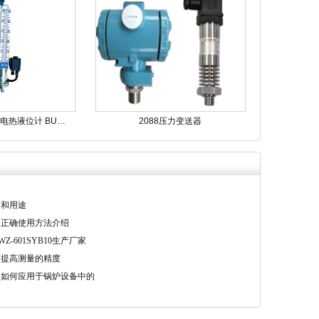
爆电热液位计 BU…
2088压力变送器
点和用途
的正确使用方法介绍
Z-601SYB10生产厂家
何提高测量的精度
是如何应用于锅炉设备中的