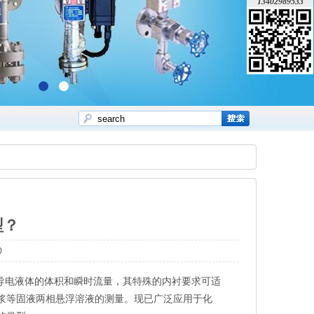
13402989533
型？
0
导电液体的体积和瞬时流量，其特殊的内衬要求可适
浆等固液两相悬浮溶液的测量。现已广泛应用于化