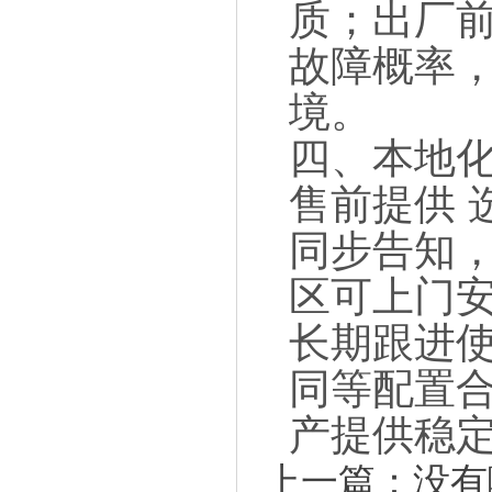
质；出厂
故障概率
境。
四、本地
售前提供 
同步告知
区可上门
长期跟进
同等配置
产提供稳
上一篇：没有