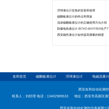
浮球液位计安装的安装和使用
磁翻板液位计的特点和用途
浅述磁翻板液位计的正确使用方法介绍
防爆电热液位计 BUWZ-601SYB10生产
西安磁性液位计如何提高测量的精度
友和首页
磁翻板液位计
浮球液位计
电磁流量
西安友和自动化测控
联系人：刘经理 电话：13402989533 地址：西安市高新区唐延路3
西安友和自动化测控仪表有限公